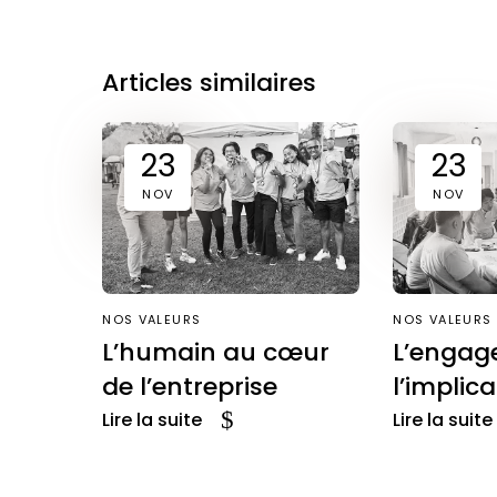
Articles similaires
23
23
NOV
NOV
NOS VALEURS
NOS VALEURS
L’humain au cœur
L’engag
de l’entreprise
l’implic
Lire la suite
Lire la suite