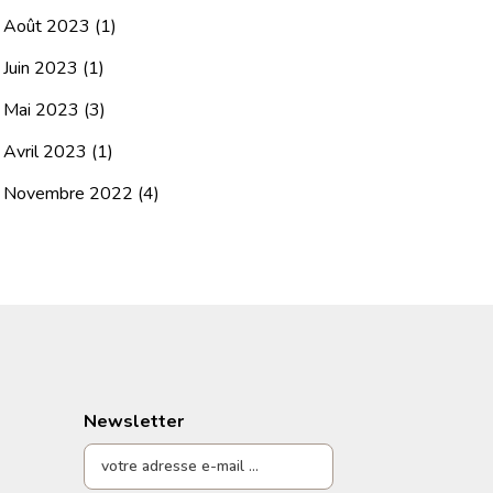
Août 2023
(1)
Juin 2023
(1)
Mai 2023
(3)
Avril 2023
(1)
Novembre 2022
(4)
Newsletter