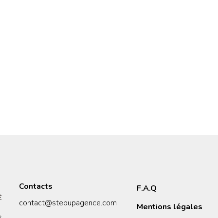
Contacts
F.A.Q
contact@stepupagence.com
Mentions légales