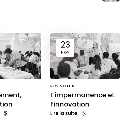
23
NOV
NOS VALEURS
ement,
L’impermanence et
ation
l’innovation
Lire la suite