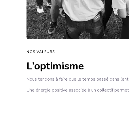
NOS VALEURS
L’optimisme
Nous tendons à faire que le temps passé dans l’entr
Une énergie positive associée à un collectif permet 