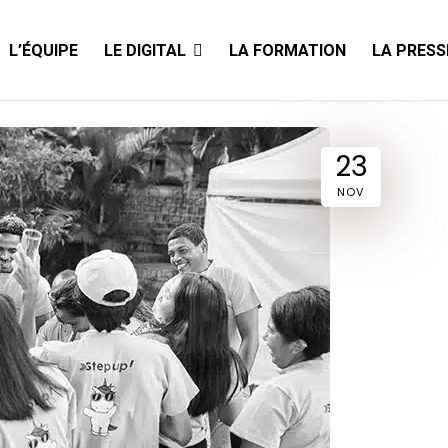
L’ÉQUIPE
LE DIGITAL
LA FORMATION
LA PRESS
23
NOV