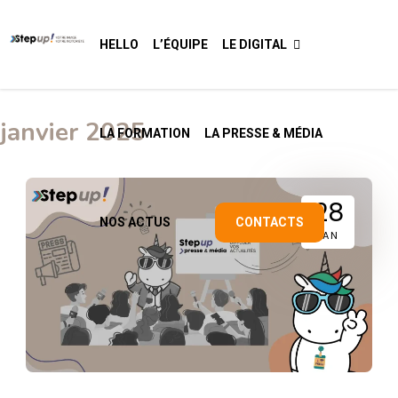
HELLO
L’ÉQUIPE
LE DIGITAL
janvier 2025
LA FORMATION
LA PRESSE & MÉDIA
28
NOS ACTUS
CONTACTS
JAN