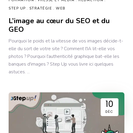
STEP UP
STRATÉGIE
WEB
L’image au cœur du SEO et du
GEO
Pourquoi le poids et la vitesse de vos images décide-t-
elle du sort de votre site ? Comment l'IA lit-elle vos
photos ? Pourquoi l'authenticité graphique bat-elle les
banques d'images ? Step Up vous livre ici quelques
astuces.
10
DÉC