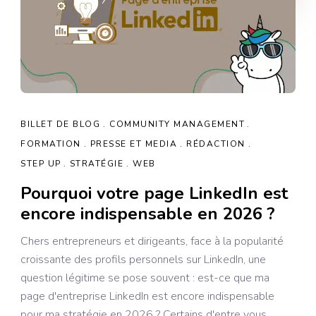
BILLET DE BLOG
COMMUNITY MANAGEMENT
FORMATION
PRESSE ET MEDIA
RÉDACTION
STEP UP
STRATÉGIE
WEB
Pourquoi votre page LinkedIn est
encore indispensable en 2026 ?
Chers entrepreneurs et dirigeants, face à la popularité
croissante des profils personnels sur LinkedIn, une
question légitime se pose souvent : est-ce que ma
page d'entreprise LinkedIn est encore indispensable
pour ma stratégie en 2026 ? Certains d'entre vous