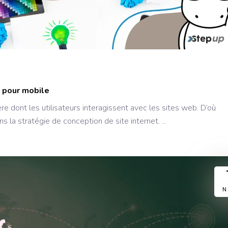
e pour mobile
e dont les utilisateurs interagissent avec les sites web. D’où
la stratégie de conception de site internet.
N