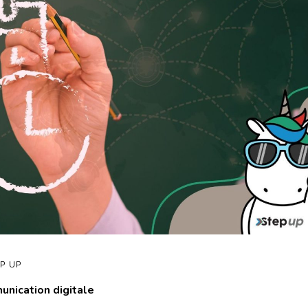
P UP
munication digitale