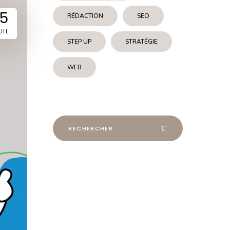
15
RÉDACTION
SEO
UIL
STEP UP
STRATÉGIE
WEB