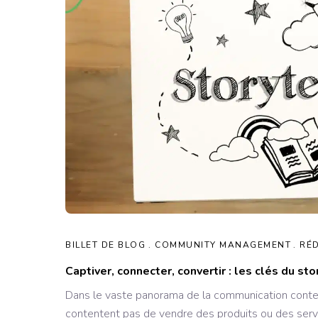
BILLET DE BLOG
COMMUNITY MANAGEMENT
RÉ
Captiver, connecter, convertir : les clés du sto
Dans le vaste panorama de la communication contem
contentent pas de vendre des produits ou des servic