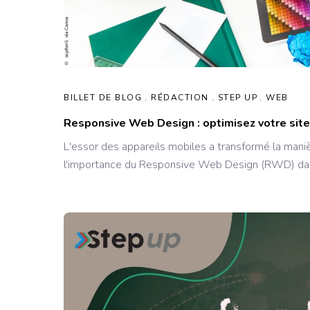
BILLET DE BLOG
RÉDACTION
STEP UP
WEB
Responsive Web Design : optimisez votre sit
L'essor des appareils mobiles a transformé la manièr
l'importance du Responsive Web Design (RWD) dans 