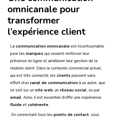
omnicanale pour
transformer
l’expérience client
La
communication omnicanale
est incontournable
pour les
marques
qui veulent renforcer leur
présence en ligne et améliorer leur gestion de la
relation client. Dans le contexte commercial actuel,
qui est très connecté, les
clients
passent sans
effort d’un
canal de communication
à un autre, que
ce soit sur un
site web
, un
réseau social
, ou par
email
. Ainsi, il est essentiel d’offrir une expérience
fluide
et
cohérente
.
En connectant tous les
points de contact
, vous