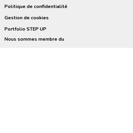
Politique de confidentialité
Gestion de cookies
Portfolio STEP UP
Nous sommes membre du
Newsletter
© STEP UP AGENCE
. Tous droits réservés.