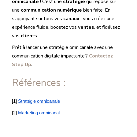
omnicanale
! C’est une
stratégie
qui repose sur
une
communication numérique
bien faite. En
s’appuyant sur tous vos
canaux
, vous créez une
expérience fluide, boostez vos
ventes
, et fidélisez
vos
clients
.
Prêt à lancer une stratégie omnicanale avec une
communication digitale impactante ?
Contactez
Step Up
.
Références :
[1] 
Stratégie omnicanale
[2] 
Marketing omnicanal