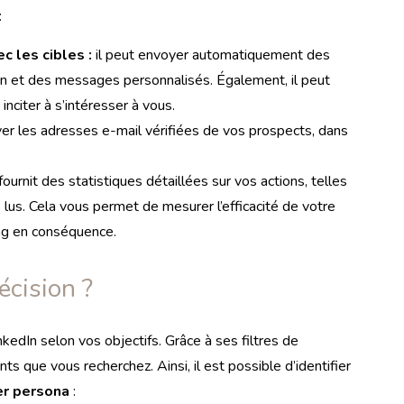
:
c les cibles :
il peut envoyer automatiquement des
edIn et des messages personnalisés.
Également, i
l peut
 inciter à s’intéresser à vous.
ver les adresses e-mail vérifiées de vos prospects, dans
fournit des statistiques détaillées sur vos actions, telles
lus. Cela vous permet de mesurer l’efficacité de votre
ng en conséquence.
écision ?
kedIn selon vos objectifs. Grâce à ses filtres de
ts que vous recherchez. Ainsi, il est possible d’identifier
er persona
: