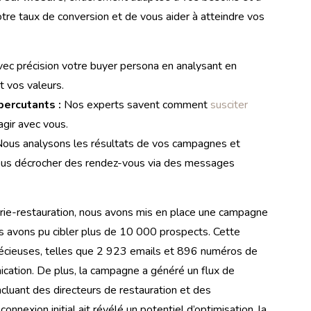
votre taux de conversion et de vous aider à atteindre vos
ec précision votre buyer persona en analysant en
t vos valeurs.
ercutants :
Nos experts savent comment
susciter
ragir avec vous.
ous analysons les résultats de vos campagnes et
 vous décrocher des rendez-vous via des messages
lerie-restauration, nous avons mis en place une campagne
s avons pu cibler plus de 10 000 prospects.
Cette
 précieuses, telles que 2 923 emails et 896 numéros de
ication. De plus, la campagne a généré un flux de
incluant des directeurs de restauration et des
connexion initial ait révélé un potentiel d’optimisation, la