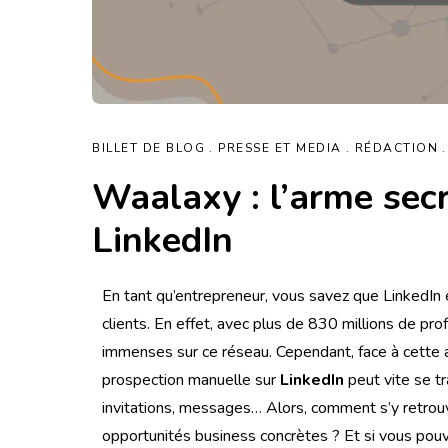
BILLET DE BLOG
PRESSE ET MEDIA
RÉDACTION
Waalaxy : l’arme sec
LinkedIn
En tant qu’entrepreneur, vous savez que LinkedIn 
clients. En effet, avec plus de 830 millions de pr
immenses sur ce réseau. Cependant, face à cette ab
prospection manuelle sur
LinkedIn
peut vite se tr
invitations, messages… Alors, comment s’y retrou
opportunités business concrètes ? Et si vous pouv