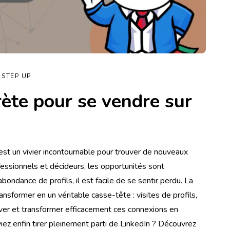
STEP UP
rète pour se vendre sur
est un vivier incontournable pour trouver de nouveaux
ofessionnels et décideurs, les opportunités sont
ondance de profils, il est facile de se sentir perdu. La
ansformer en un véritable casse-tête : visites de profils,
ver et transformer efficacement ces connexions en
iez enfin tirer pleinement parti de LinkedIn ? Découvrez