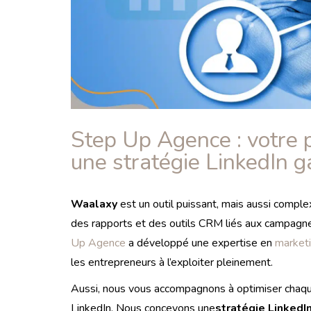
Step Up Agence : votre 
une stratégie LinkedIn 
Waalaxy
est un outil puissant, mais aussi complex
des rapports et des outils CRM liés aux campagne
Up Agence
a développé une expertise en
marketi
les entrepreneurs à l’exploiter pleinement.
Aussi, nous vous accompagnons à optimiser chaque
LinkedIn. Nous concevons une
stratégie LinkedI