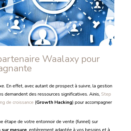
partenaire Waalaxy pour
gagnante
e. En effet, avec autant de prospect à suivre, la gestion
s demandent des ressources significatives. Ainis,
Step
ng de croissance
(
Growth Hacking
) pour accompagner
 étape de votre entonnoir de vente (funnel) sur
n sur mesure
, entièrement adaptée à vos besoins et à