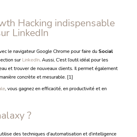
owth Hacking indispensable
sur LinkedIn
vec le navigateur Google Chrome pour faire du
Social
pection sur
LinkedIn
. Aussi, C’est l’outil idéal pour les
eau et trouver de nouveaux clients. Il permet également
e manière concrète et mesurable. [1]
ale
, vous gagnez en efficacité, en productivité et en
alaxy ?
ilise des techniques d’automatisation et d’intelligence