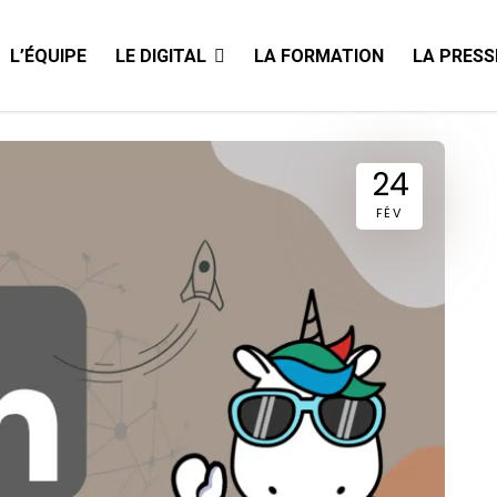
L’ÉQUIPE
LE DIGITAL
LA FORMATION
LA PRESS
24
FÉV